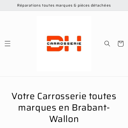
et
Réparations toutes marques & pièces détachées
passer
au
contenu
Panier
Votre Carrosserie toutes
marques en Brabant-
Wallon